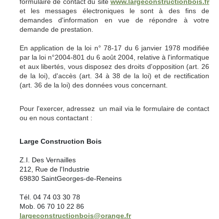
formulaire de contact du site
www.largeconstructionbois.fr
et les messages électroniques le sont à des fins de
demandes d'information en vue de répondre à votre
demande de prestation.
En application de la loi n° 78-17 du 6 janvier 1978 modifiée
par la loi n°2004-801 du 6 août 2004, relative à l'informatique
et aux libertés, vous disposez des droits d'opposition (art. 26
de la loi), d'accès (art. 34 à 38 de la loi) et de rectification
(art. 36 de la loi) des données vous concernant.
Pour l'exercer, adressez un mail via le formulaire de contact
ou en nous contactant :
Large Construction Bois
Z.I. Des Vernailles
212, Rue de l'Industrie
69830 SaintGeorges-de-Reneins
Tél. 04 74 03 30 78
Mob. 06 70 10 22 86
largeconstructionbois@orange.fr