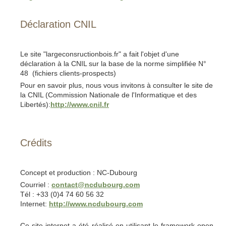
Déclaration CNIL
Le site "largeconsructionbois.fr" a fait l'objet d'une
déclaration à la CNIL sur la base de la norme simplifiée N°
48 (fichiers clients-prospects)
Pour en savoir plus, nous vous invitons à consulter le site de
la CNIL (Commission Nationale de l'Informatique et des
Libertés):
http://www.cnil.fr
Crédits
Concept et production : NC-Dubourg
Courriel :
contact@ncdubourg.com
Tél : +33 (0)4 74 60 56 32
Internet:
http://www.ncdubourg.com
Ce site internet a été réalisé en utilisant le framework open-