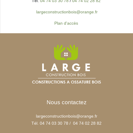
Tél.
04 74 03 30 78
/
04 74 02 28 82
largeconstructionbois@orange.fr
Plan d'accès
Nous contactez
largeconstructionbois@orange.fr
Tél.
04 74 03 30 78
/
04 74 02 28 82